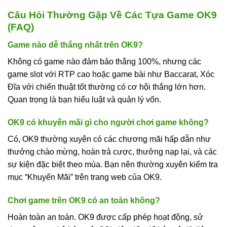
Câu Hỏi Thường Gặp Về Các Tựa Game OK9
(FAQ)
Game nào dễ thắng nhất trên OK9?
Không có game nào đảm bảo thắng 100%, nhưng các
game slot với RTP cao hoặc game bài như Baccarat, Xóc
Đĩa với chiến thuật tốt thường có cơ hội thắng lớn hơn.
Quan trọng là bạn hiểu luật và quản lý vốn.
OK9 có khuyến mãi gì cho người chơi game không?
Có, OK9 thường xuyên có các chương mãi hấp dẫn như
thưởng chào mừng, hoàn trả cược, thưởng nạp lại, và các
sự kiện đặc biệt theo mùa. Bạn nên thường xuyên kiểm tra
mục “Khuyến Mãi” trên trang web của OK9.
Chơi game trên OK9 có an toàn không?
Hoàn toàn an toàn. OK9 được cấp phép hoạt động, sử