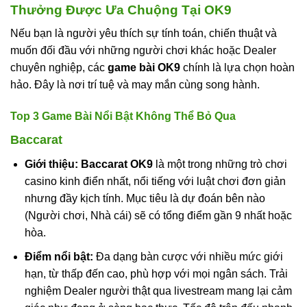
Thưởng Được Ưa Chuộng Tại OK9
Nếu bạn là người yêu thích sự tính toán, chiến thuật và
muốn đối đầu với những người chơi khác hoặc Dealer
chuyên nghiệp, các
game bài OK9
chính là lựa chọn hoàn
hảo. Đây là nơi trí tuệ và may mắn cùng song hành.
Top 3 Game Bài Nổi Bật Không Thể Bỏ Qua
Baccarat
Giới thiệu:
Baccarat OK9
là một trong những trò chơi
casino kinh điển nhất, nổi tiếng với luật chơi đơn giản
nhưng đầy kịch tính. Mục tiêu là dự đoán bên nào
(Người chơi, Nhà cái) sẽ có tổng điểm gần 9 nhất hoặc
hòa.
Điểm nổi bật:
Đa dạng bàn cược với nhiều mức giới
hạn, từ thấp đến cao, phù hợp với mọi ngân sách. Trải
nghiệm Dealer người thật qua livestream mang lại cảm