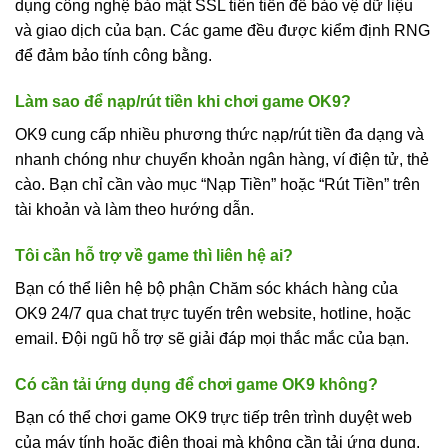
dụng công nghệ bảo mật SSL tiên tiến để bảo vệ dữ liệu
và giao dịch của bạn. Các game đều được kiểm định RNG
để đảm bảo tính công bằng.
Làm sao để nạp/rút tiền khi chơi game OK9?
OK9 cung cấp nhiều phương thức nạp/rút tiền đa dạng và
nhanh chóng như chuyển khoản ngân hàng, ví điện tử, thẻ
cào. Bạn chỉ cần vào mục “Nạp Tiền” hoặc “Rút Tiền” trên
tài khoản và làm theo hướng dẫn.
Tôi cần hỗ trợ về game thì liên hệ ai?
Bạn có thể liên hệ bộ phận Chăm sóc khách hàng của
OK9 24/7 qua chat trực tuyến trên website, hotline, hoặc
email. Đội ngũ hỗ trợ sẽ giải đáp mọi thắc mắc của bạn.
Có cần tải ứng dụng để chơi game OK9 không?
Bạn có thể chơi game OK9 trực tiếp trên trình duyệt web
của máy tính hoặc điện thoại mà không cần tải ứng dụng.