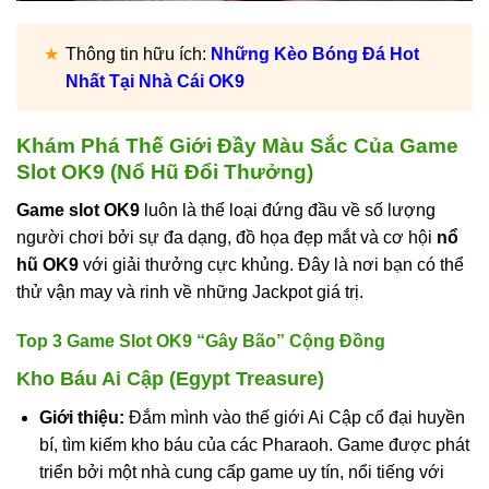
Thông tin hữu ích:
Những Kèo Bóng Đá Hot
Nhất Tại Nhà Cái OK9
Khám Phá Thế Giới Đầy Màu Sắc Của Game
Slot OK9 (Nổ Hũ Đổi Thưởng)
Game slot OK9
luôn là thể loại đứng đầu về số lượng
người chơi bởi sự đa dạng, đồ họa đẹp mắt và cơ hội
nổ
hũ OK9
với giải thưởng cực khủng. Đây là nơi bạn có thể
thử vận may và rinh về những Jackpot giá trị.
Top 3 Game Slot OK9 “Gây Bão” Cộng Đồng
Kho Báu Ai Cập (Egypt Treasure)
Giới thiệu:
Đắm mình vào thế giới Ai Cập cổ đại huyền
bí, tìm kiếm kho báu của các Pharaoh. Game được phát
triển bởi một nhà cung cấp game uy tín, nổi tiếng với