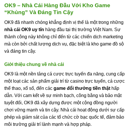
OK9 – Nhà Cái Hàng Đầu Với Kho Game
“Khủng” Và Đáng Tin Cậy
OK9 đã nhanh chóng khẳng định vị thế là một trong những
nhà cái OK9 uy tín
hàng đầu tại thị trường Việt Nam. Sự
thành công này không chỉ đến từ các chiến dịch marketing
mà còn bởi chất lượng dịch vụ, đặc biệt là kho game đồ sộ
và đáng tin cậy.
Giới thiệu chung về nhà cái
OK9 là một nền tảng cá cược trực tuyến đa năng, cung cấp
một loạt các sản phẩm giải trí từ casino trực tuyến, cá cược
thể thao, xổ số, đến các
game đổi thưởng tiền thật
hấp
dẫn. Với cam kết về sự minh bạch, công bằng và bảo mật
tuyệt đối, OK9 đã xây dựng được một cộng đồng người
chơi vững mạnh và tin cậy. Nhà cái hoạt động dưới sự cấp
phép và giám sát của các tổ chức cờ bạc quốc tế, đảm bảo
môi trường giải trí lành mạnh và hợp pháp.