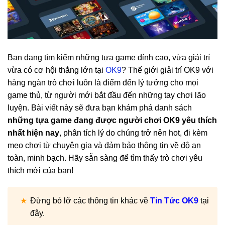
Bạn đang tìm kiếm những tựa game đỉnh cao, vừa giải trí
vừa có cơ hội thắng lớn tại
OK9
? Thế giới giải trí OK9 với
hàng ngàn trò chơi luôn là điểm đến lý tưởng cho mọi
game thủ, từ người mới bắt đầu đến những tay chơi lão
luyện. Bài viết này sẽ đưa bạn khám phá danh sách
những tựa game đang được người chơi OK9 yêu thích
nhất hiện nay
, phân tích lý do chúng trở nên hot, đi kèm
mẹo chơi từ chuyên gia và đảm bảo thông tin về độ an
toàn, minh bạch. Hãy sẵn sàng để tìm thấy trò chơi yêu
thích mới của bạn!
Đừng bỏ lỡ các thông tin khác về
Tin Tức OK9
tại
đây.