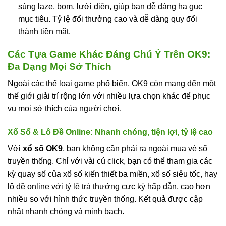
súng laze, bom, lưới điện, giúp bạn dễ dàng hạ gục
mục tiêu. Tỷ lệ đổi thưởng cao và dễ dàng quy đổi
thành tiền mặt.
Các Tựa Game Khác Đáng Chú Ý Trên OK9:
Đa Dạng Mọi Sở Thích
Ngoài các thể loại game phổ biến, OK9 còn mang đến một
thế giới giải trí rộng lớn với nhiều lựa chọn khác để phục
vụ mọi sở thích của người chơi.
Xổ Số & Lô Đề Online: Nhanh chóng, tiện lợi, tỷ lệ cao
Với
xổ số OK9
, bạn không cần phải ra ngoài mua vé số
truyền thống. Chỉ với vài cú click, bạn có thể tham gia các
kỳ quay số của xổ số kiến thiết ba miền, xổ số siêu tốc, hay
lô đề online với tỷ lệ trả thưởng cực kỳ hấp dẫn, cao hơn
nhiều so với hình thức truyền thống. Kết quả được cập
nhật nhanh chóng và minh bạch.