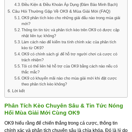
Điều Kiện & Điều Khoản Áp Dụng (Đảm Bảo Minh Bạch)
Câu Hỏi Thường Gặp Về OK9 & Mùa Giải Mới (FAQ)
OK9 phân tích kèo cho những giải đấu nào trong mùa giải
mới?
Thông tin tin tức và phân tích kèo trên OK9 có được cập
nhật liên tục không?
Làm cách nào để kiểm tra tính chính xác của phân tích
kèo từ OK9?
OK9 có chính sách gì để hỗ trợ người chơi cá cược có
trách nhiệm?
Tôi có thể liên hệ hỗ trợ của OK9 bằng cách nào nếu có
thắc mắc?
OK9 có khuyến mãi nào cho mùa giải mới khi đặt cược
theo phân tích kèo không?
Lời kết
Phân Tích Kèo Chuyên Sâu & Tin Tức Nóng
Hổi Mùa Giải Mới Cùng OK9
OK9 hiểu rằng để chiến thắng trong cá cược, thông tin
chính xác và phân tích chuyên sâu là chìa khóa. Đó là lý do