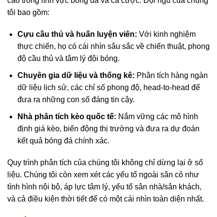
cao trong lĩnh vực bóng đá và cá cược. Đội ngũ của chúng
tôi bao gồm:
Cựu cầu thủ và huấn luyện viên:
Với kinh nghiệm
thực chiến, họ có cái nhìn sâu sắc về chiến thuật, phong
độ cầu thủ và tâm lý đội bóng.
Chuyên gia dữ liệu và thống kê:
Phân tích hàng ngàn
dữ liệu lịch sử, các chỉ số phong độ, head-to-head để
đưa ra những con số đáng tin cậy.
Nhà phân tích kèo quốc tế:
Nắm vững các mô hình
định giá kèo, biến động thị trường và đưa ra dự đoán
kết quả bóng đá chính xác.
Quy trình phân tích của chúng tôi không chỉ dừng lại ở số
liệu. Chúng tôi còn xem xét các yếu tố ngoài sân cỏ như
tình hình nội bộ, áp lực tâm lý, yếu tố sân nhà/sân khách,
và cả điều kiện thời tiết để có một cái nhìn toàn diện nhất.