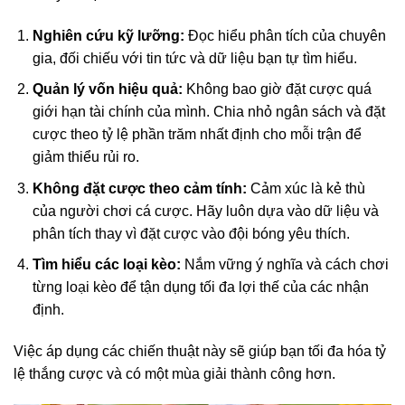
Nghiên cứu kỹ lưỡng:
Đọc hiểu phân tích của chuyên
gia, đối chiếu với tin tức và dữ liệu bạn tự tìm hiểu.
Quản lý vốn hiệu quả:
Không bao giờ đặt cược quá
giới hạn tài chính của mình. Chia nhỏ ngân sách và đặt
cược theo tỷ lệ phần trăm nhất định cho mỗi trận để
giảm thiểu rủi ro.
Không đặt cược theo cảm tính:
Cảm xúc là kẻ thù
của người chơi cá cược. Hãy luôn dựa vào dữ liệu và
phân tích thay vì đặt cược vào đội bóng yêu thích.
Tìm hiểu các loại kèo:
Nắm vững ý nghĩa và cách chơi
từng loại kèo để tận dụng tối đa lợi thế của các nhận
định.
Việc áp dụng các chiến thuật này sẽ giúp bạn tối đa hóa tỷ
lệ thắng cược và có một mùa giải thành công hơn.