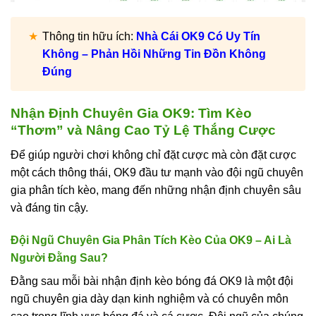
Thông tin hữu ích:
Nhà Cái OK9 Có Uy Tín
Không – Phản Hồi Những Tin Đồn Không
Đúng
Nhận Định Chuyên Gia OK9: Tìm Kèo
“Thơm” và Nâng Cao Tỷ Lệ Thắng Cược
Để giúp người chơi không chỉ đặt cược mà còn đặt cược
một cách thông thái, OK9 đầu tư mạnh vào đội ngũ chuyên
gia phân tích kèo, mang đến những nhận định chuyên sâu
và đáng tin cậy.
Đội Ngũ Chuyên Gia Phân Tích Kèo Của OK9 – Ai Là
Người Đằng Sau?
Đằng sau mỗi bài nhận định kèo bóng đá OK9 là một đội
ngũ chuyên gia dày dạn kinh nghiệm và có chuyên môn