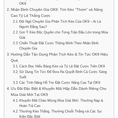
OK9
Nhận Định Chuyên Gia OK9: Tìm Kèo “Thơm” và Nâng
Cao Tỷ Lệ Thắng Cược
Đội Ngũ Chuyên Gia Phân Tích Kèo Của OK9 – Ai Là
Người Đằng Sau?
Gợi Ý Kèo Độc Quyền cho Từng Trận Đấu Lớn trong Mùa
Giải
Chiến Thuật Đặt Cược Thông Minh Theo Nhận Định
Chuyên Gia
Hướng Dẫn Tận Dụng Phân Tích Kèo & Tin Tức OK9 Hiệu
Quả
Cách Đọc Hiểu Bảng Kèo và Tỷ Lệ Đặt Cược Trên OK9
Sử Dụng Tin Tức Để Đưa Ra Quyết Định Cá Cược Sáng
Suốt
Các Tính Năng Hỗ Trợ Đặt Cược Nâng Cao Tại OK9
Ưu Đãi Đặc Biệt & Khuyến Mãi Hấp Dẫn Dành Riêng Cho
Mùa Giải Mới Tại OK9
Khuyến Mãi Chào Mừng Mùa Giải Mới: Thưởng Nạp &
Hoàn Trả Cao
Thưởng Kèo Thắng, Thưởng Chuỗi Thắng và Các Sự
Kiện Đặc Biệt