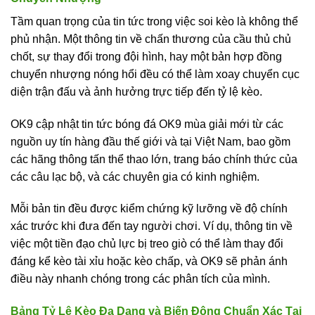
Tầm quan trọng của tin tức trong việc soi kèo là không thể
phủ nhận. Một thông tin về chấn thương của cầu thủ chủ
chốt, sự thay đổi trong đội hình, hay một bản hợp đồng
chuyển nhượng nóng hổi đều có thể làm xoay chuyển cục
diện trận đấu và ảnh hưởng trực tiếp đến tỷ lệ kèo.
OK9 cập nhật tin tức bóng đá OK9 mùa giải mới từ các
nguồn uy tín hàng đầu thế giới và tại Việt Nam, bao gồm
các hãng thông tấn thể thao lớn, trang báo chính thức của
các câu lạc bộ, và các chuyên gia có kinh nghiệm.
Mỗi bản tin đều được kiểm chứng kỹ lưỡng về độ chính
xác trước khi đưa đến tay người chơi. Ví dụ, thông tin về
việc một tiền đạo chủ lực bị treo giò có thể làm thay đổi
đáng kể kèo tài xỉu hoặc kèo chấp, và OK9 sẽ phản ánh
điều này nhanh chóng trong các phân tích của mình.
Bảng Tỷ Lệ Kèo Đa Dạng và Biến Động Chuẩn Xác Tại