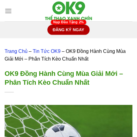
Chuyển
đến
nội
dung
ĐĂNG KÝ NGAY
Trang Chủ
–
Tin Tức OK9
–
OK9 Đồng Hành Cùng Mùa
Giải Mới – Phân Tích Kèo Chuẩn Nhất
OK9 Đồng Hành Cùng Mùa Giải Mới –
Phân Tích Kèo Chuẩn Nhất