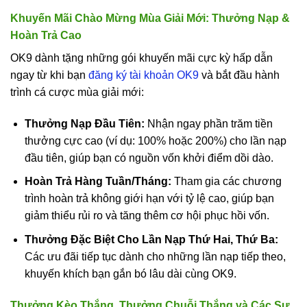
Khuyến Mãi Chào Mừng Mùa Giải Mới: Thưởng Nạp &
Hoàn Trả Cao
OK9 dành tặng những gói khuyến mãi cực kỳ hấp dẫn
ngay từ khi bạn
đăng ký tài khoản OK9
và bắt đầu hành
trình cá cược mùa giải mới:
Thưởng Nạp Đầu Tiên:
Nhận ngay phần trăm tiền
thưởng cực cao (ví dụ: 100% hoặc 200%) cho lần nạp
đầu tiên, giúp bạn có nguồn vốn khởi điểm dồi dào.
Hoàn Trả Hàng Tuần/Tháng:
Tham gia các chương
trình hoàn trả không giới hạn với tỷ lệ cao, giúp bạn
giảm thiểu rủi ro và tăng thêm cơ hội phục hồi vốn.
Thưởng Đặc Biệt Cho Lần Nạp Thứ Hai, Thứ Ba:
Các ưu đãi tiếp tục dành cho những lần nạp tiếp theo,
khuyến khích bạn gắn bó lâu dài cùng OK9.
Thưởng Kèo Thắng, Thưởng Chuỗi Thắng và Các Sự