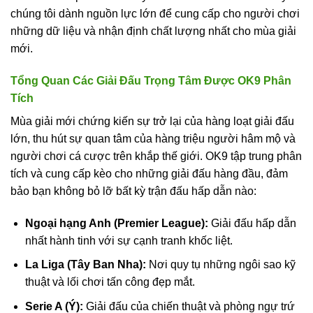
chúng tôi dành nguồn lực lớn để cung cấp cho người chơi
những dữ liệu và nhận định chất lượng nhất cho mùa giải
mới.
Tổng Quan Các Giải Đấu Trọng Tâm Được OK9 Phân
Tích
Mùa giải mới chứng kiến sự trở lại của hàng loạt giải đấu
lớn, thu hút sự quan tâm của hàng triệu người hâm mộ và
người chơi cá cược trên khắp thế giới. OK9 tập trung phân
tích và cung cấp kèo cho những giải đấu hàng đầu, đảm
bảo bạn không bỏ lỡ bất kỳ trận đấu hấp dẫn nào:
Ngoại hạng Anh (Premier League):
Giải đấu hấp dẫn
nhất hành tinh với sự cạnh tranh khốc liệt.
La Liga (Tây Ban Nha):
Nơi quy tụ những ngôi sao kỹ
thuật và lối chơi tấn công đẹp mắt.
Serie A (Ý):
Giải đấu của chiến thuật và phòng ngự trứ