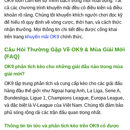
OK9 luôn cam kết sự minh bạch trong mọi hoạt động. Tất
cả các chương trình khuyến mãi đều có điều kiện và điều
khoản rõ ràng. Chúng tôi khuyến khích người chơi đọc kỹ
để hiểu rõ quy định về vòng cược, thời hạn, và cách thức
nhận thưởng. Mọi thông tin chi tiết đều được công khai
trên trang
khuyến mãi OK9
chính thức.
Câu Hỏi Thường Gặp Về OK9 & Mùa Giải Mới
(FAQ)
OK9 phân tích kèo cho những giải đấu nào trong mùa
giải mới?
OK9 tập trung phân tích và cung cấp kèo cho các giải đấu
hàng đầu thế giới như Ngoại hạng Anh, La Liga, Serie A,
Bundesliga, Ligue 1, Champions League, Europa League,
và đặc biệt là V-League của Việt Nam. Chúng tôi đảm bảo
phủ sóng rộng rãi các trận đấu quan trọng nhất.
Thông tin tin tức và phân tích kèo trên OK9 có được