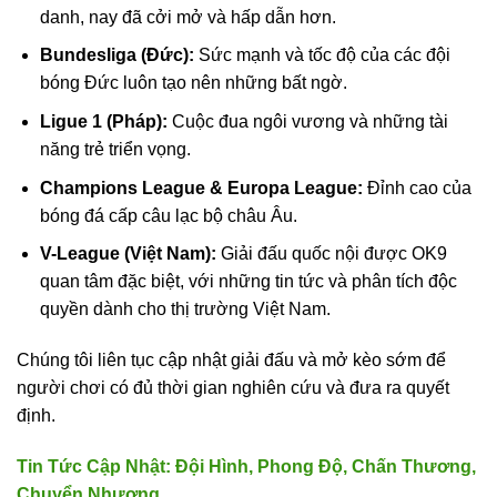
danh, nay đã cởi mở và hấp dẫn hơn.
Bundesliga (Đức):
Sức mạnh và tốc độ của các đội
bóng Đức luôn tạo nên những bất ngờ.
Ligue 1 (Pháp):
Cuộc đua ngôi vương và những tài
năng trẻ triển vọng.
Champions League & Europa League:
Đỉnh cao của
bóng đá cấp câu lạc bộ châu Âu.
V-League (Việt Nam):
Giải đấu quốc nội được OK9
quan tâm đặc biệt, với những tin tức và phân tích độc
quyền dành cho thị trường Việt Nam.
Chúng tôi liên tục cập nhật giải đấu và mở kèo sớm để
người chơi có đủ thời gian nghiên cứu và đưa ra quyết
định.
Tin Tức Cập Nhật: Đội Hình, Phong Độ, Chấn Thương,
Chuyển Nhượng