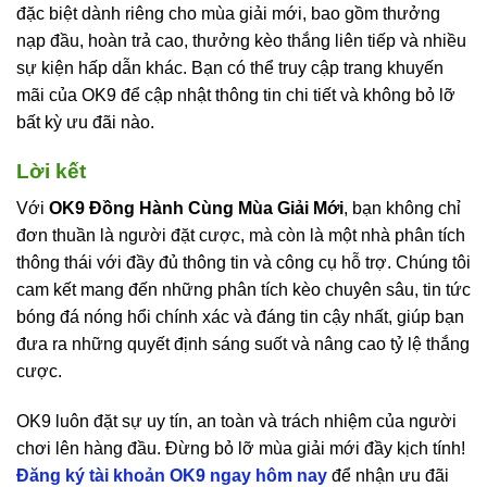
đặc biệt dành riêng cho mùa giải mới, bao gồm thưởng
nạp đầu, hoàn trả cao, thưởng kèo thắng liên tiếp và nhiều
sự kiện hấp dẫn khác. Bạn có thể truy cập trang khuyến
mãi của OK9 để cập nhật thông tin chi tiết và không bỏ lỡ
bất kỳ ưu đãi nào.
Lời kết
Với
OK9 Đồng Hành Cùng Mùa Giải Mới
, bạn không chỉ
đơn thuần là người đặt cược, mà còn là một nhà phân tích
thông thái với đầy đủ thông tin và công cụ hỗ trợ. Chúng tôi
cam kết mang đến những phân tích kèo chuyên sâu, tin tức
bóng đá nóng hổi chính xác và đáng tin cậy nhất, giúp bạn
đưa ra những quyết định sáng suốt và nâng cao tỷ lệ thắng
cược.
OK9 luôn đặt sự uy tín, an toàn và trách nhiệm của người
chơi lên hàng đầu. Đừng bỏ lỡ mùa giải mới đầy kịch tính!
Đăng ký tài khoản OK9 ngay hôm nay
để nhận ưu đãi