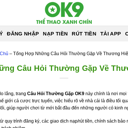
Ý
ĐĂNG NHẬP
NẠP TIỀN
RÚT TIỀN
TẢI APP
 Chủ
–
Tổng Hợp Những Câu Hỏi Thường Gặp Về Thương Hi
ững Câu Hỏi Thường Gặp Về Thư
o lắng, trang
Câu Hỏi Thường Gặp OK9
này chính là nơi mọi
thế giới cá cược trực tuyến, việc hiểu rõ về nhà cái là điều tối 
ối, giúp người chơi từ mới bắt đầu đến những người có kinh ngh
 từ quy trình đăng ký, các giao dịch nạp/rút tiền, chính sách bả