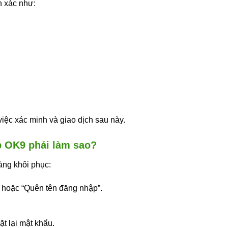
h xác như:
việc xác minh và giao dịch sau này.
p OK9 phải làm sao?
àng khôi phục:
” hoặc “Quên tên đăng nhập”.
t lại mật khẩu.