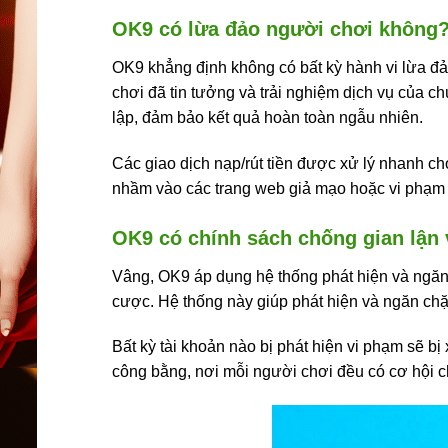
OK9 có lừa đảo người chơi không
OK9 khẳng định không có bất kỳ hành vi lừa đả
chơi đã tin tưởng và trải nghiệm dịch vụ của 
lập, đảm bảo kết quả hoàn toàn ngẫu nhiên.
Các giao dịch nạp/rút tiền được xử lý nhanh ch
nhầm vào các trang web giả mạo hoặc vi phạm q
OK9 có chính sách chống gian lận
Vâng, OK9 áp dụng hệ thống phát hiện và ngăn ch
cược. Hệ thống này giúp phát hiện và ngăn ch
Bất kỳ tài khoản nào bị phát hiện vi phạm sẽ bị
công bằng, nơi mỗi người chơi đều có cơ hội 