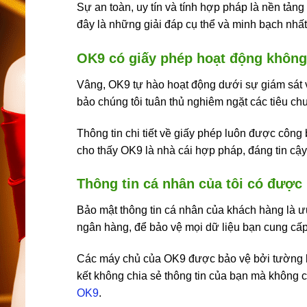
Sự an toàn, uy tín và tính hợp pháp là nền tản
đây là những giải đáp cụ thể và minh bạch nhấ
OK9 có giấy phép hoạt động khôn
Vâng, OK9 tự hào hoạt động dưới sự giám sát 
bảo chúng tôi tuân thủ nghiêm ngặt các tiêu ch
Thông tin chi tiết về giấy phép luôn được công
cho thấy OK9 là nhà cái hợp pháp, đáng tin cậy,
Thông tin cá nhân của tôi có được
Bảo mật thông tin cá nhân của khách hàng là ư
ngân hàng, để bảo vệ mọi dữ liệu bạn cung cấp, 
Các máy chủ của OK9 được bảo vệ bởi tường lử
kết không chia sẻ thông tin của bạn mà không c
OK9
.