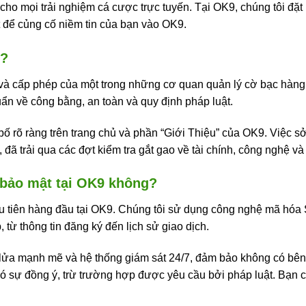
g cho mọi trải nghiệm cá cược trực tuyến. Tại OK9, chúng tôi đặ
t để củng cố niềm tin của bạn vào OK9.
g?
và cấp phép của một trong những cơ quan quản lý cờ bạc hàng
uẩn về công bằng, an toàn và quy định pháp luật.
 bố rõ ràng trên trang chủ và phần “Giới Thiệu” của OK9. Việc
 đã trải qua các đợt kiểm tra gắt gao về tài chính, công nghệ và
 bảo mật tại OK9 không?
u tiên hàng đầu tại OK9. Chúng tôi sử dụng công nghệ mã hóa S
từ thông tin đăng ký đến lịch sử giao dịch.
a mạnh mẽ và hệ thống giám sát 24/7, đảm bảo không có bên t
ó sự đồng ý, trừ trường hợp được yêu cầu bởi pháp luật. Bạn có