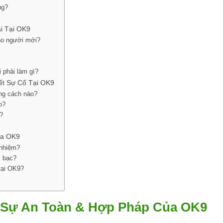
ng?
i Tại OK9
ho người mới?
 phải làm gì?
ết Sự Cố Tại OK9
ng cách nào?
o?
ì?
ủa OK9
 nhiệm?
ờ bạc?
 tại OK9?
 Sự An Toàn & Hợp Pháp Của OK9