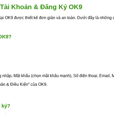
 Tài Khoản & Đăng Ký OK9
n tại OK9 được thiết kế đơn giản và an toàn. Dưới đây là những
 OK9?
ng nhập, Mật khẩu (chọn mật khẩu mạnh), Số điện thoại, Email, 
oản & Điều Kiện” của OK9.
g ký?