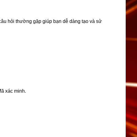
 câu hỏi thường gặp giúp bạn dễ dàng tạo và sử
Mã xác minh.