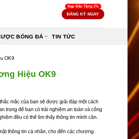
ĐĂNG KÝ NGAY
CƯỢC BÓNG ĐÁ
TIN TỨC
ệu OK9
ơng Hiệu OK9
 thắc mắc của bạn sẽ được giải đáp một cách
quan trọng để bạn có trải nghiệm an toàn và công
iệm đều có thể tìm thấy thông tin mình cần.
o mật thông tin cá nhân, cho đến các chương