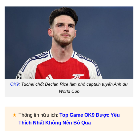
OK9
: Tuchel chốt Declan Rice làm phó captain tuyển Anh dự
World Cup
Thông tin hữu ích:
Top Game OK9 Được Yêu
Thích Nhất Không Nên Bỏ Qua