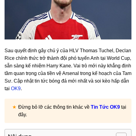
Sau quyết định gây chú ý của HLV Thomas Tuchel, Declan
Rice chính thức trở thành đội phó tuyển Anh tại World Cup,
sẵn sàng kế nhiệm Harry Kane. Vai trò mới này khẳng định
tầm quan trọng của tiền vệ Arsenal trong kế hoạch của Tam
Sư. Cập nhật tin tức bóng đá mới nhất và soi kèo hấp dẫn
tại
OK9
.
Đừng bỏ lỡ các thông tin khác về
Tin Tức OK9
tại
đây.