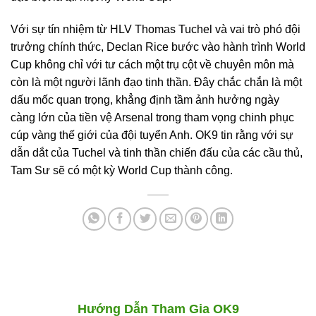
Với sự tín nhiệm từ HLV Thomas Tuchel và vai trò phó đội
trưởng chính thức, Declan Rice bước vào hành trình World
Cup không chỉ với tư cách một trụ cột về chuyên môn mà
còn là một người lãnh đạo tinh thần. Đây chắc chắn là một
dấu mốc quan trọng, khẳng định tầm ảnh hưởng ngày
càng lớn của tiền vệ Arsenal trong tham vọng chinh phục
cúp vàng thế giới của đội tuyển Anh. OK9 tin rằng với sự
dẫn dắt của Tuchel và tinh thần chiến đấu của các cầu thủ,
Tam Sư sẽ có một kỳ World Cup thành công.
Hướng Dẫn Tham Gia OK9