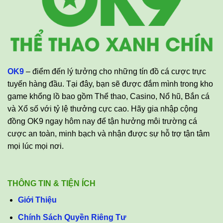
OK9
– điểm đến lý tưởng cho những tín đồ cá cược trực
tuyến hàng đầu. Tại đây, bạn sẽ được đắm mình trong kho
game khổng lồ bao gồm Thể thao, Casino, Nổ hũ, Bắn cá
và Xổ số với tỷ lệ thưởng cực cao. Hãy gia nhập cộng
đồng OK9 ngay hôm nay để tận hưởng môi trường cá
cược an toàn, minh bạch và nhận được sự hỗ trợ tận tâm
mọi lúc mọi nơi.
THÔNG TIN & TIỆN ÍCH
Giới Thiệu
Chính Sách Quyền Riêng Tư