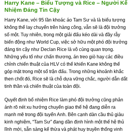
Harry Kane – Biểu Tượng và Rice – Người Kế
Nhiệm Đáng Tin Cậy
Harry Kane, với 95 lần khoác áo Tam Sư và là biểu tượng
không thể lay chuyển trên hàng công, vẫn sẽ là đội trưởng
số một. Tuy nhiên, trong một giải đấu kéo dài và đầy rẫy
biến động như World Cup, việc sở hữu một phó đội trưởng
đáng tin cậy như Declan Rice là vô cùng quan trọng.
Những yếu tố như chấn thương, án treo giò hay các điều
chỉnh chiến thuật của HLV có thể khiến Kane không thể
góp mặt trong một số trận đấu. Trong những khoảnh khắc
then chốt đó, Rice sẽ là chỗ dựa vững chắc, người dẫn dắt
tinh thần và chiến thuật của toàn đội.
Quyết định bổ nhiệm Rice làm phó đội trưởng cũng phản
ánh rõ nét xu hướng chuyển giao thế hệ đang diễn ra
mạnh mẽ trong đội tuyển Anh. Bên cạnh dàn cầu thủ giàu
kinh nghiệm, “Tam Sư” đang dần định hình một thế hệ thủ
lĩnh mới, sẵn sàng kế thừa và phát huy truyền thống vinh