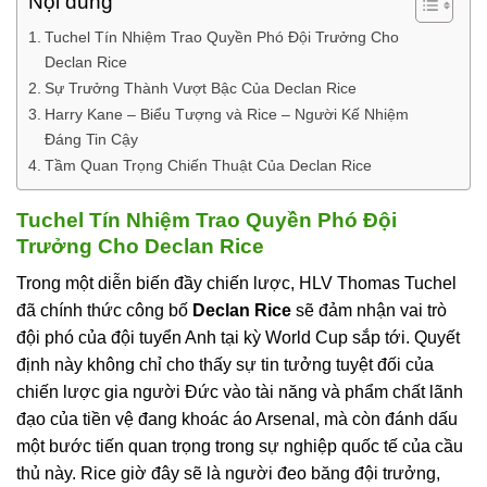
Nội dung
Tuchel Tín Nhiệm Trao Quyền Phó Đội Trưởng Cho
Declan Rice
Sự Trưởng Thành Vượt Bậc Của Declan Rice
Harry Kane – Biểu Tượng và Rice – Người Kế Nhiệm
Đáng Tin Cậy
Tầm Quan Trọng Chiến Thuật Của Declan Rice
Tuchel Tín Nhiệm Trao Quyền Phó Đội
Trưởng Cho Declan Rice
Trong một diễn biến đầy chiến lược, HLV Thomas Tuchel
đã chính thức công bố
Declan Rice
sẽ đảm nhận vai trò
đội phó của đội tuyển Anh tại kỳ World Cup sắp tới. Quyết
định này không chỉ cho thấy sự tin tưởng tuyệt đối của
chiến lược gia người Đức vào tài năng và phẩm chất lãnh
đạo của tiền vệ đang khoác áo Arsenal, mà còn đánh dấu
một bước tiến quan trọng trong sự nghiệp quốc tế của cầu
thủ này. Rice giờ đây sẽ là người đeo băng đội trưởng,