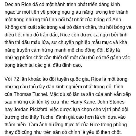
Declan Rice đã có một hành trình phát triển đáng kinh
ngạc từ một tiền vệ phòng ngự giàu năng lượng trở thành
một trong những thủ lĩnh nổi bật nhất của bóng đá Anh.
Không chỉ xuất sắc trong vai trò đánh chặn, thu hồi bóng và
điều tiết nhịp độ trận đấu, Rice còn được ca ngợi bởi tinh
thần thi đấu máu lửa, sự chuyên nghiệp mẫu mực và khả
năng truyền cảm hứng mạnh mẽ cho đồng đội. Đây là
những phẩm chất cần thiết để một cầu thủ có thể gánh vác
trọng trách tại các giải đấu đỉnh cao.
Với 72 lần khoác áo đội tuyển quốc gia, Rice là một trong
những cầu thủ dày dặn kinh nghiệm nhất trong đội hình
của Thomas Tuchel. Mặc dù số lần ra sân của anh vẫn xếp
sau những cái tên kỳ cựu như Harry Kane, John Stones
hay Jordan Pickford, việc được lựa chọn cho vị trí phó đội
trưởng cho thấy Tuchel đánh giá cao hơn là chỉ dựa vào
thâm niên. Tầm ảnh hưởng thực tế của Rice trong phòng
thay đồ cũng như trên sân cỏ chính là yếu tố then chốt.