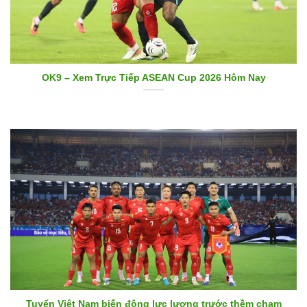
OK9 – Xem Trực Tiếp ASEAN Cup 2026 Hôm Nay
Tuyển Việt Nam biến động lực lượng trước thềm chạm