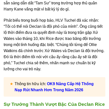
sẵn sàng dẫn dắt “Tam Sư” trong trường hợp thủ quân
Harry Kane vắng mặt vì bất kỳ lý do gì.
Phát biểu trong buổi họp báo, HLV Tuchel đã xác nhận:
“Tôi có thể nói Declan là đội phó của mình”. Ông cũng tiết
lộ thời điểm đưa ra quyết định này là trong trận gặp Xứ
Wales vào tháng 10, khi Rice được trao băng đội trưởng
trong một tình huống đặc biệt. “Chúng tôi từng để Ollie
Watkins đá chính trước Xứ Wales và Declan là đội trưởng.
Đó là thời điểm tôi nói với cậu ấy rằng cậu ấy sẽ là đội
phó,” Tuchel chia sẻ thêm, nhấn mạnh sự chuẩn bị kỹ
lưỡng cho vai trò này.
Thông tin hữu ích:
OK9 Nâng Cấp Hệ Thống
Nạp Rút Nhanh Hơn Trong Năm 2026
Sự Trưởng Thành Vượt Bậc Của Declan Rice