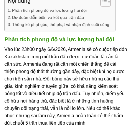
Nội dung
Phân tích phong độ và lực lượng hai đội
Dự đoán diễn biến và kết quả trận đấu
Thống kê phạt góc, thẻ phạt và nhận định cuối cùng
Phân tích phong độ và lực lượng hai đội
Vào lúc 23h00 ngày 6/6/2026, Armenia sẽ có cuộc tiếp đón
Kazakhstan trong một trận đấu được dự đoán là cân tài
cân sức. Armenia đang rất cần một chiến thắng để cải
thiện phong độ thất thường gần đây, đặc biệt khi họ được
chơi trên sân nhà. Đội bóng này sở hữu những cầu thủ
giàu kinh nghiệm ở tuyến giữa, có khả năng kiểm soát
bóng tốt và điều tiết nhịp độ trận đấu. Tuy nhiên, điểm yếu
cố hữu nơi hàng thủ, đặc biệt là ở những tình huống
chuyển đổi trạng thái, vẫn là nỗi lo lớn. Nếu có thể khắc
phục những sai lầm này, Armenia hoàn toàn có thể chấm
dứt chuỗi 5 trận thua liên tiếp của mình.