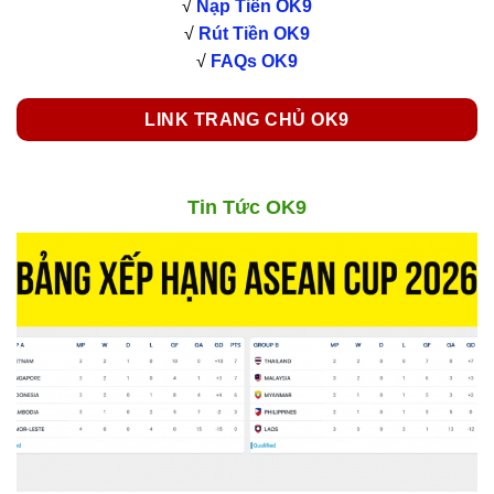
√
Nạp Tiền OK9
√
Rút Tiền OK9
√
FAQs OK9
LINK TRANG CHỦ OK9
Tin Tức OK9