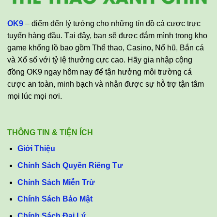
OK9
– điểm đến lý tưởng cho những tín đồ cá cược trực
tuyến hàng đầu. Tại đây, bạn sẽ được đắm mình trong kho
game khổng lồ bao gồm Thể thao, Casino, Nổ hũ, Bắn cá
và Xổ số với tỷ lệ thưởng cực cao. Hãy gia nhập cộng
đồng OK9 ngay hôm nay để tận hưởng môi trường cá
cược an toàn, minh bạch và nhận được sự hỗ trợ tận tâm
mọi lúc mọi nơi.
THÔNG TIN & TIỆN ÍCH
Giới Thiệu
Chính Sách Quyền Riêng Tư
Chính Sách Miễn Trừ
Chính Sách Bảo Mật
Chính Sách Đại Lý