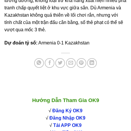
tương đương, không loại trừ khả năng xuất hiện nhiều pha
tranh chấp quyết liệt ở khu vực giữa sân. Dù Armenia và
Kazakhstan không quá thiên về lối chơi rắn, nhưng với
tính chất của một trận đấu cân bằng, số thẻ phạt có thể sẽ
vượt qua mốc 3 thẻ.
Dự đoán tỷ số:
Armenia 0-1 Kazakhstan
Hướng Dẫn Tham Gia OK9
√
Đăng Ký OK9
√
Đăng Nhập OK9
√
Tải APP OK9