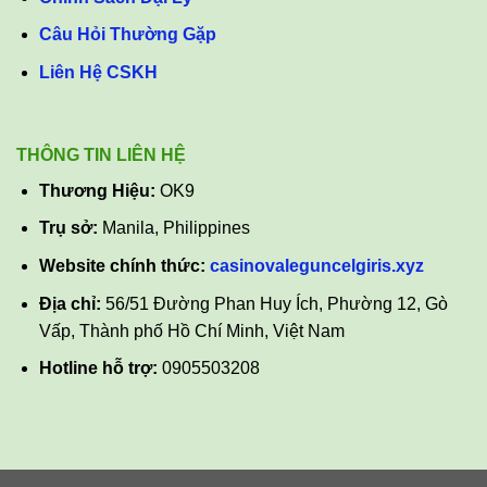
Câu Hỏi Thường Gặp
Liên Hệ CSKH
THÔNG TIN LIÊN HỆ
Thương Hiệu:
OK9
Trụ sở:
Manila, Philippines
Website chính thức:
casinovaleguncelgiris.xyz
Địa chỉ:
56/51 Đường Phan Huy Ích, Phường 12, Gò
Vấp, Thành phố Hồ Chí Minh, Việt Nam
Hotline hỗ trợ:
0905503208