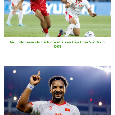
Báo Indonesia chỉ trích đội nhà sau trận thua Việt Nam |
OK9