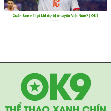
Xuân Son nói gì khi dự bị ở tuyển Việt Nam? | OK9