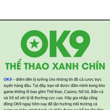
OK9
– điểm đến lý tưởng cho những tín đồ cá cược trực
tuyến hàng đầu. Tại đây, bạn sẽ được đắm mình trong kho
game khổng lồ bao gồm Thể thao, Casino, Nổ hũ, Bắn cá
và Xổ số với tỷ lệ thưởng cực cao. Hãy gia nhập cộng
đồng OK9 ngay hôm nay để tận hưởng môi trường cá