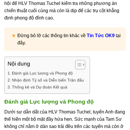
hội để HLV Thomas Tuchel kiểm tra những phương án
chiến thuật cuối cùng mà còn là dịp để các trụ cột khẳng
định phong độ đỉnh cao.
Đừng bỏ lỡ các thông tin khác về
Tin Tức OK9
tại
đây.
Nội dung
Đánh giá Lực lượng và Phong độ
Nhận định Tỷ số và Diễn biến Trận đấu
Thống kê và Dự đoán Kết quả
Đánh giá Lực lượng và Phong độ
Dưới sự dẫn dắt của HLV Thomas Tuchel, tuyển Anh đang
thể hiện một bộ mặt đầy hứa hẹn. Sức mạnh của Tam Sư
không chỉ nằm ở dàn sao trải đều trên các tuyến mà còn ở