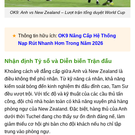
OK9: Anh vs New Zealand – Lượt trận tổng duyệt World Cup
Thông tin hữu ích:
OK9 Nâng Cấp Hệ Thống
Nạp Rút Nhanh Hơn Trong Năm 2026
Nhận định Tỷ số và Diễn biến Trận đấu
Khoảng cách về đẳng cấp giữa Anh và New Zealand là
điều không thể phủ nhận. Từ kỹ năng cá nhân, khả năng
kiểm soát bóng đến kinh nghiệm thi đấu đỉnh cao, Tam Sư
đều vượt trội. Với tốc độ và kỹ thuật của các cầu thủ tấn
công, đội chủ nhà hoàn toàn có khả năng xuyên phá hàng
phòng ngự của New Zealand. Đặc biệt, hàng thủ của Anh
dưới thời Tuchel đang cho thấy sự ổn định đáng nể, làm
giảm thiểu cơ hội ghi bàn cho đội khách nếu họ chỉ tập
trung vào phòng ngự.