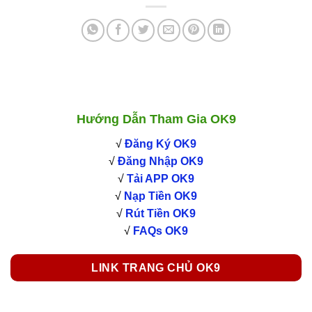
Hướng Dẫn Tham Gia OK9
√
Đăng Ký OK9
√
Đăng Nhập OK9
√
Tải APP OK9
√
Nạp Tiền OK9
√
Rút Tiền OK9
√
FAQs OK9
LINK TRANG CHỦ OK9