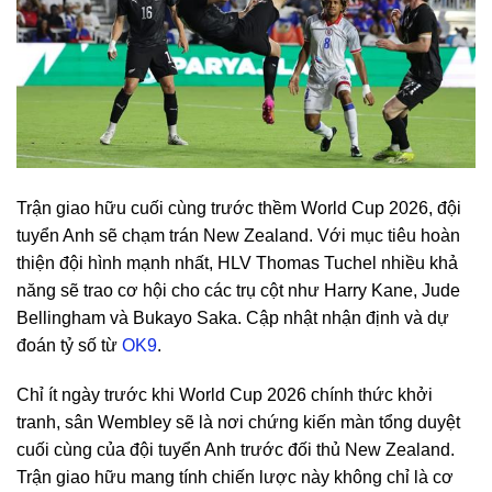
Trận giao hữu cuối cùng trước thềm World Cup 2026, đội
tuyển Anh sẽ chạm trán New Zealand. Với mục tiêu hoàn
thiện đội hình mạnh nhất, HLV Thomas Tuchel nhiều khả
năng sẽ trao cơ hội cho các trụ cột như Harry Kane, Jude
Bellingham và Bukayo Saka. Cập nhật nhận định và dự
đoán tỷ số từ
OK9
.
Chỉ ít ngày trước khi World Cup 2026 chính thức khởi
tranh, sân Wembley sẽ là nơi chứng kiến màn tổng duyệt
cuối cùng của đội tuyển Anh trước đối thủ New Zealand.
Trận giao hữu mang tính chiến lược này không chỉ là cơ