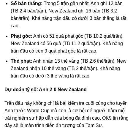
Số bàn thắng:
Trong 5 trận gần nhất, Anh ghi 12 bàn
(TB 2.4 bàn/trận), New Zealand ghi 16 bàn (TB 3.2
bàn/trận). Khả năng trận đấu có dưới 3 bàn thắng là rất
cao.
Phạt góc:
Anh có 51 quả phạt góc (TB 10.2 quả/trận),
New Zealand có 56 quả (TB 11.2 quả/trận). Khả năng
trận đấu có trên 9 quả phạt góc là rất cao.
Thẻ phạt:
Anh nhận 13 thẻ vàng (TB 2.6 thẻ/trận), New
Zealand nhận 10 thẻ vàng (TB 2 thẻ/trận). Khả năng
trận đấu có dưới 3 thẻ vàng là rất cao.
Dự đoán tỷ số: Anh 2-0 New Zealand
Trận đấu này không chỉ là bài kiểm tra cuối cùng cho tuyển
Anh trước World Cup mà còn là cơ hội để người hâm mộ
trải nghiệm sự hấp dẫn của bóng đá đỉnh cao. OK9 tin rằng
đây sẽ là màn trình diễn ấn tượng của Tam Sư.