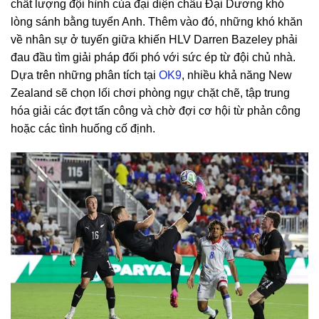
chất lượng đội hình của đại diện châu Đại Dương khó
lòng sánh bằng tuyển Anh. Thêm vào đó, những khó khăn
về nhân sự ở tuyến giữa khiến HLV Darren Bazeley phải
đau đầu tìm giải pháp đối phó với sức ép từ đội chủ nhà.
Dựa trên những phân tích tại
OK9
, nhiều khả năng New
Zealand sẽ chọn lối chơi phòng ngự chặt chẽ, tập trung
hóa giải các đợt tấn công và chờ đợi cơ hội từ phản công
hoặc các tình huống cố định.