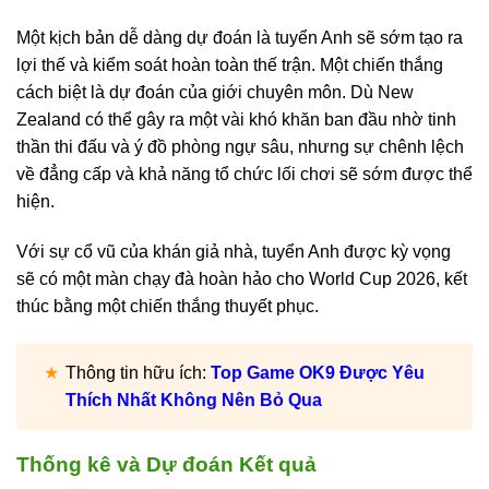
Một kịch bản dễ dàng dự đoán là tuyển Anh sẽ sớm tạo ra
lợi thế và kiểm soát hoàn toàn thế trận. Một chiến thắng
cách biệt là dự đoán của giới chuyên môn. Dù New
Zealand có thể gây ra một vài khó khăn ban đầu nhờ tinh
thần thi đấu và ý đồ phòng ngự sâu, nhưng sự chênh lệch
về đẳng cấp và khả năng tổ chức lối chơi sẽ sớm được thể
hiện.
Với sự cổ vũ của khán giả nhà, tuyển Anh được kỳ vọng
sẽ có một màn chạy đà hoàn hảo cho World Cup 2026, kết
thúc bằng một chiến thắng thuyết phục.
Thông tin hữu ích:
Top Game OK9 Được Yêu
Thích Nhất Không Nên Bỏ Qua
Thống kê và Dự đoán Kết quả