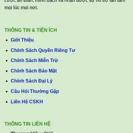
cược an toàn, minh bạch và nhận được sự hỗ trợ tận tâm
mọi lúc mọi nơi.
THÔNG TIN & TIỆN ÍCH
Giới Thiệu
Chính Sách Quyền Riêng Tư
Chính Sách Miễn Trừ
Chính Sách Bảo Mật
Chính Sách Đại Lý
Câu Hỏi Thường Gặp
Liên Hệ CSKH
THÔNG TIN LIÊN HỆ