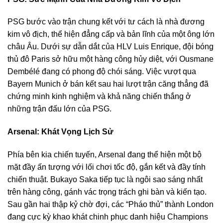
PSG bước vào trận chung kết với tư cách là nhà đương
kim vô địch, thể hiện đẳng cấp và bản lĩnh của một ông lớn
châu Âu. Dưới sự dẫn dắt của HLV Luis Enrique, đội bóng
thủ đô Paris sở hữu một hàng công hủy diệt, với Ousmane
Dembélé đang có phong độ chói sáng. Việc vượt qua
Bayern Munich ở bán kết sau hai lượt trận căng thẳng đã
chứng minh kinh nghiệm và khả năng chiến thắng ở
những trận đấu lớn của PSG.
Arsenal: Khát Vọng Lịch Sử
Phía bên kia chiến tuyến, Arsenal đang thể hiện một bộ
mặt đầy ấn tượng với lối chơi tốc độ, gắn kết và đầy tính
chiến thuật. Bukayo Saka tiếp tục là ngôi sao sáng nhất
trên hàng công, gánh vác trọng trách ghi bàn và kiến tạo.
Sau gần hai thập kỷ chờ đợi, các “Pháo thủ” thành London
đang cực kỳ khao khát chinh phục danh hiệu Champions