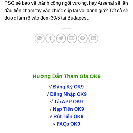
PSG sẽ bảo vệ thành công ngôi vương, hay Arsenal sẽ lần
đầu tiên chạm tay vào chiếc cúp tai voi danh giá? Tất cả sẽ
được làm rõ vào đêm 30/5 tại Budapest.
Hướng Dẫn Tham Gia OK9
√
Đăng Ký OK9
√
Đăng Nhập OK9
√
Tải APP OK9
√
Nạp Tiền OK9
√
Rút Tiền OK9
√
FAQs OK9