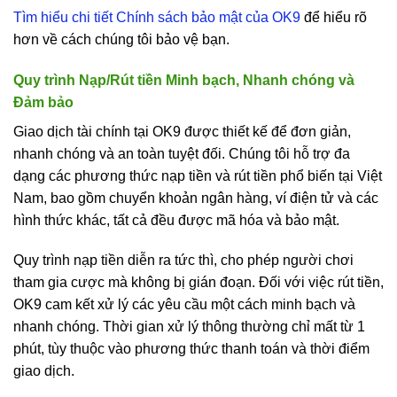
Tìm hiểu chi tiết Chính sách bảo mật của OK9
để hiểu rõ
hơn về cách chúng tôi bảo vệ bạn.
Quy trình Nạp/Rút tiền Minh bạch, Nhanh chóng và
Đảm bảo
Giao dịch tài chính tại OK9 được thiết kế để đơn giản,
nhanh chóng và an toàn tuyệt đối. Chúng tôi hỗ trợ đa
dạng các phương thức nạp tiền và rút tiền phổ biến tại Việt
Nam, bao gồm chuyển khoản ngân hàng, ví điện tử và các
hình thức khác, tất cả đều được mã hóa và bảo mật.
Quy trình nạp tiền diễn ra tức thì, cho phép người chơi
tham gia cược mà không bị gián đoạn. Đối với việc rút tiền,
OK9 cam kết xử lý các yêu cầu một cách minh bạch và
nhanh chóng. Thời gian xử lý thông thường chỉ mất từ 1
phút, tùy thuộc vào phương thức thanh toán và thời điểm
giao dịch.