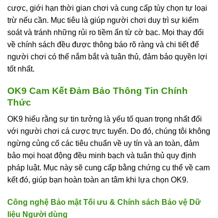
cược, giới hạn thời gian chơi và cung cấp tùy chọn tự loại
trừ nếu cần. Mục tiêu là giúp người chơi duy trì sự kiểm
soát và tránh những rủi ro tiềm ẩn từ cờ bạc. Mọi thay đổi
về chính sách đều được thông báo rõ ràng và chi tiết để
người chơi có thể nắm bắt và tuân thủ, đảm bảo quyền lợi
tốt nhất.
OK9 Cam Kết Đảm Bảo Thông Tin Chính
Thức
OK9 hiểu rằng sự tin tưởng là yếu tố quan trọng nhất đối
với người chơi cá cược trực tuyến. Do đó, chúng tôi không
ngừng củng cố các tiêu chuẩn về uy tín và an toàn, đảm
bảo mọi hoạt động đều minh bạch và tuân thủ quy định
pháp luật. Mục này sẽ cung cấp bằng chứng cụ thể về cam
kết đó, giúp bạn hoàn toàn an tâm khi lựa chọn OK9.
Công nghệ Bảo mật Tối ưu & Chính sách Bảo vệ Dữ
liệu Người dùng