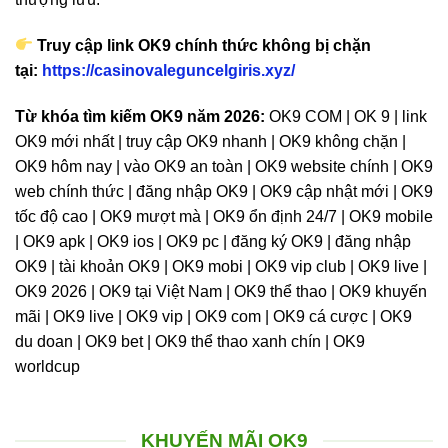
Truy cập link OK9 chính thức không bị chặn
tại:
https://casinovaleguncelgiris.xyz/
Từ khóa tìm kiếm OK9 năm 2026:
OK9 COM | OK 9 | link
OK9 mới nhất | truy cập OK9 nhanh | OK9 không chặn |
OK9 hôm nay | vào OK9 an toàn | OK9 website chính | OK9
web chính thức | đăng nhập OK9 | OK9 cập nhật mới | OK9
tốc độ cao | OK9 mượt mà | OK9 ổn định 24/7 | OK9 mobile
| OK9 apk | OK9 ios | OK9 pc | đăng ký OK9 | đăng nhập
OK9 | tài khoản OK9 | OK9 mobi | OK9 vip club | OK9 live |
OK9 2026 | OK9 tại Việt Nam | OK9 thể thao | OK9 khuyến
mãi | OK9 live | OK9 vip | OK9 com | OK9 cá cược | OK9
du doan | OK9 bet | OK9 thể thao xanh chín | OK9
worldcup
KHUYẾN MÃI OK9