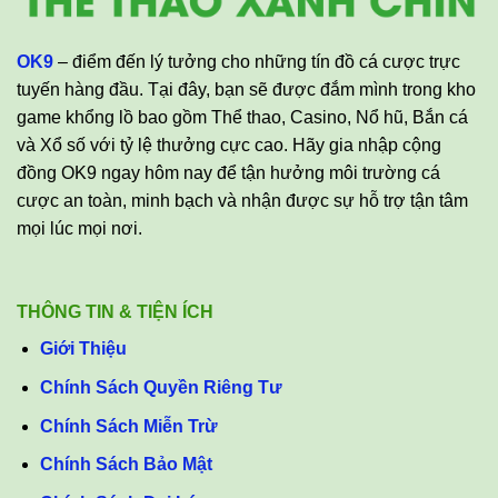
OK9
– điểm đến lý tưởng cho những tín đồ cá cược trực
tuyến hàng đầu. Tại đây, bạn sẽ được đắm mình trong kho
game khổng lồ bao gồm Thể thao, Casino, Nổ hũ, Bắn cá
và Xổ số với tỷ lệ thưởng cực cao. Hãy gia nhập cộng
đồng OK9 ngay hôm nay để tận hưởng môi trường cá
cược an toàn, minh bạch và nhận được sự hỗ trợ tận tâm
mọi lúc mọi nơi.
THÔNG TIN & TIỆN ÍCH
Giới Thiệu
Chính Sách Quyền Riêng Tư
Chính Sách Miễn Trừ
Chính Sách Bảo Mật