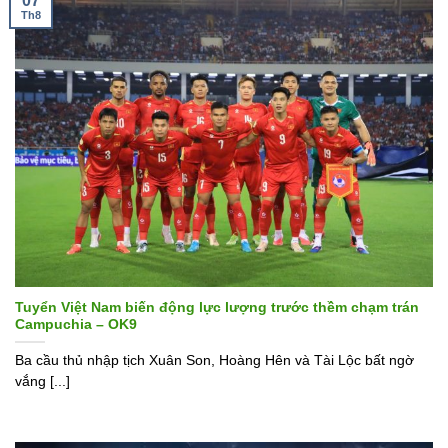
07
Th8
Tuyển Việt Nam biến động lực lượng trước thềm chạm trán
Campuchia – OK9
Ba cầu thủ nhập tịch Xuân Son, Hoàng Hên và Tài Lộc bất ngờ
vắng [...]