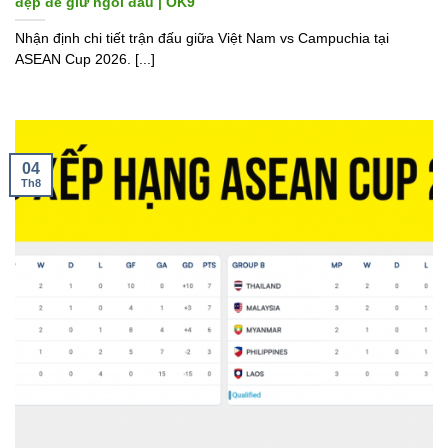
đẹp để giữ ngôi đầu | OK9
Nhận định chi tiết trận đấu giữa Việt Nam vs Campuchia tại
ASEAN Cup 2026. [...]
04
Th8