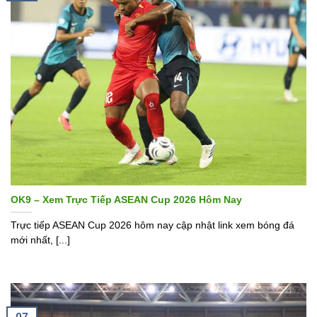
OK9 – Xem Trực Tiếp ASEAN Cup 2026 Hôm Nay
Trực tiếp ASEAN Cup 2026 hôm nay cập nhật link xem bóng đá
mới nhất, [...]