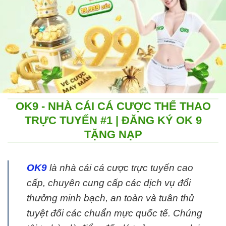
OK9 - NHÀ CÁI CÁ CƯỢC THỂ THAO
TRỰC TUYẾN #1 | ĐĂNG KÝ OK 9
TẶNG NẠP
OK9
là nhà cái cá cược trực tuyến cao
cấp, chuyên cung cấp các dịch vụ đổi
thưởng minh bạch, an toàn và tuân thủ
tuyệt đối các chuẩn mực quốc tế. Chúng