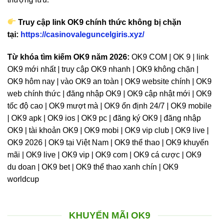
Truy cập link OK9 chính thức không bị chặn
tại:
https://casinovaleguncelgiris.xyz/
Từ khóa tìm kiếm OK9 năm 2026:
OK9 COM | OK 9 | link
OK9 mới nhất | truy cập OK9 nhanh | OK9 không chặn |
OK9 hôm nay | vào OK9 an toàn | OK9 website chính | OK9
web chính thức | đăng nhập OK9 | OK9 cập nhật mới | OK9
tốc độ cao | OK9 mượt mà | OK9 ổn định 24/7 | OK9 mobile
| OK9 apk | OK9 ios | OK9 pc | đăng ký OK9 | đăng nhập
OK9 | tài khoản OK9 | OK9 mobi | OK9 vip club | OK9 live |
OK9 2026 | OK9 tại Việt Nam | OK9 thể thao | OK9 khuyến
mãi | OK9 live | OK9 vip | OK9 com | OK9 cá cược | OK9
du doan | OK9 bet | OK9 thể thao xanh chín | OK9
worldcup
KHUYẾN MÃI OK9