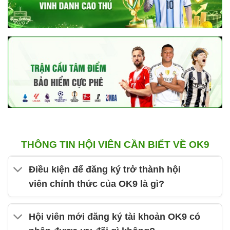
THÔNG TIN HỘI VIÊN CẦN BIẾT VỀ OK9
Điều kiện để đăng ký trở thành hội
viên chính thức của OK9 là gì?
Hội viên mới đăng ký tài khoản OK9 có