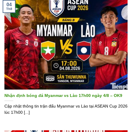
04
Th8
Nhận định bóng đá Myanmar vs Lào 17h00 ngày 4/8 – OK9
Cập nhật thông tin trận đấu Myanmar vs Lào tại ASEAN Cup 2026
lúc 17h00 [...]