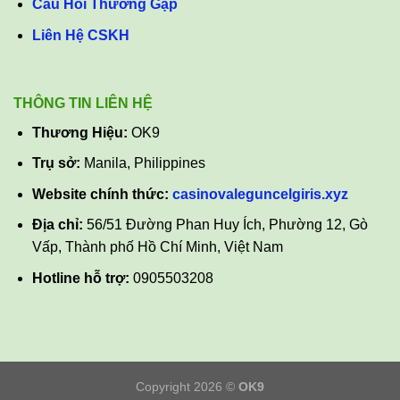
Câu Hỏi Thường Gặp
Liên Hệ CSKH
THÔNG TIN LIÊN HỆ
Thương Hiệu:
OK9
Trụ sở:
Manila, Philippines
Website chính thức:
casinovaleguncelgiris.xyz
Địa chỉ:
56/51 Đường Phan Huy Ích, Phường 12, Gò
Vấp, Thành phố Hồ Chí Minh, Việt Nam
Hotline hỗ trợ:
0905503208
Copyright 2026 ©
OK9