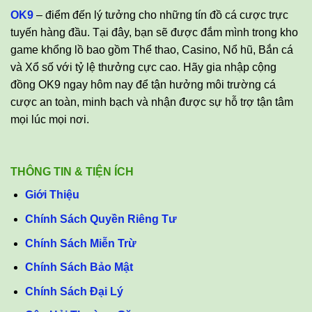
OK9
– điểm đến lý tưởng cho những tín đồ cá cược trực
tuyến hàng đầu. Tại đây, bạn sẽ được đắm mình trong kho
game khổng lồ bao gồm Thể thao, Casino, Nổ hũ, Bắn cá
và Xổ số với tỷ lệ thưởng cực cao. Hãy gia nhập cộng
đồng OK9 ngay hôm nay để tận hưởng môi trường cá
cược an toàn, minh bạch và nhận được sự hỗ trợ tận tâm
mọi lúc mọi nơi.
THÔNG TIN & TIỆN ÍCH
Giới Thiệu
Chính Sách Quyền Riêng Tư
Chính Sách Miễn Trừ
Chính Sách Bảo Mật
Chính Sách Đại Lý