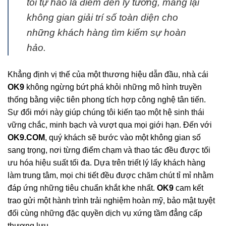
tôi tự hào là điểm đến lý tưởng, mang lại
không gian giải trí số toàn diện cho
những khách hàng tìm kiếm sự hoàn
hảo.
Khẳng định vị thế của một thương hiệu dẫn đầu, nhà cái
OK9
không ngừng bứt phá khỏi những mô hình truyền
thống bằng việc tiên phong tích hợp công nghệ tân tiến.
Sự đổi mới này giúp chúng tôi kiến tạo một hệ sinh thái
vững chắc, minh bạch và vượt qua mọi giới hạn. Đến với
OK9.COM
, quý khách sẽ bước vào một không gian số
sang trọng, nơi từng điểm chạm và thao tác đều được tối
ưu hóa hiệu suất tối đa. Dựa trên triết lý lấy khách hàng
làm trung tâm, mọi chi tiết đều được chăm chút tỉ mỉ nhằm
đáp ứng những tiêu chuẩn khắt khe nhất.
OK9
cam kết
trao gửi một hành trình trải nghiệm hoàn mỹ, bảo mật tuyệt
đối cùng những đặc quyền dịch vụ xứng tầm đẳng cấp
thượng lưu.