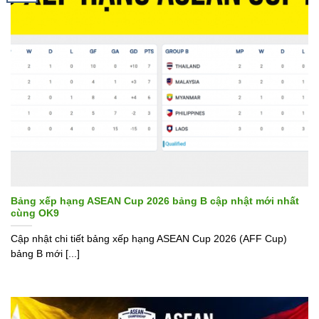
Bảng xếp hạng ASEAN Cup 2026 bảng B cập nhật mới nhất
cùng OK9
Cập nhật chi tiết bảng xếp hạng ASEAN Cup 2026 (AFF Cup)
bảng B mới [...]