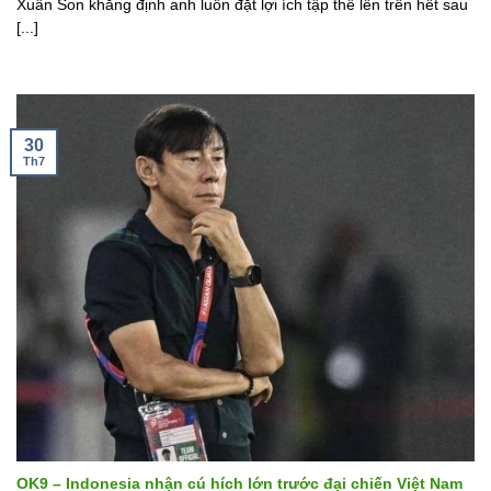
Xuân Son khẳng định anh luôn đặt lợi ích tập thể lên trên hết sau
[...]
30
Th7
OK9 – Indonesia nhận cú hích lớn trước đại chiến Việt Nam