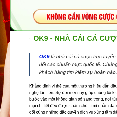
OK9 - NHÀ CÁI CÁ CƯỢ
OK9
là nhà cái cá cược trực tuyến
đối các chuẩn mực quốc tế. Chúng t
khách hàng tìm kiếm sự hoàn hảo.
Khẳng định vị thế của một thương hiệu dẫn đầu
nghệ tân tiến. Sự đổi mới này giúp chúng tôi k
bước vào một không gian số sang trọng, nơi từn
mọi chi tiết đều được chăm chút tỉ mỉ nhằm đá
đối cùng những đặc quyền dịch vụ xứng tầm đ