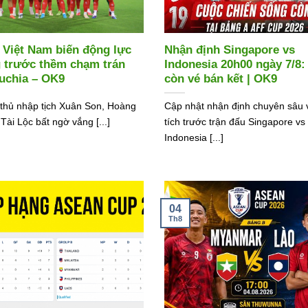
 Việt Nam biến động lực
Nhận định Singapore vs
 trước thềm chạm trán
Indonesia 20h00 ngày 7/8
chia – OK9
còn vé bán kết | OK9
thủ nhập tịch Xuân Son, Hoàng
Cập nhật nhận định chuyên sâu 
Tài Lộc bất ngờ vắng [...]
tích trước trận đấu Singapore vs
Indonesia [...]
04
Th8