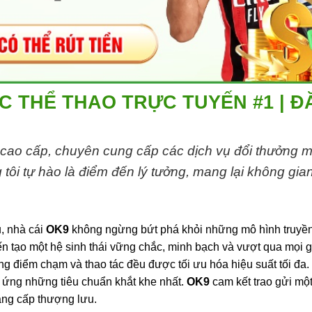
C THỂ THAO TRỰC TUYẾN #1 | Đ
 cao cấp, chuyên cung cấp các dịch vụ đổi thưởng mi
ôi tự hào là điểm đến lý tưởng, mang lại không gian 
, nhà cái
OK9
không ngừng bứt phá khỏi những mô hình truyền 
iến tạo một hệ sinh thái vững chắc, minh bạch và vượt qua mọi 
g điểm chạm và thao tác đều được tối ưu hóa hiệu suất tối đa. D
p ứng những tiêu chuẩn khắt khe nhất.
OK9
cam kết trao gửi một
ẳng cấp thượng lưu.