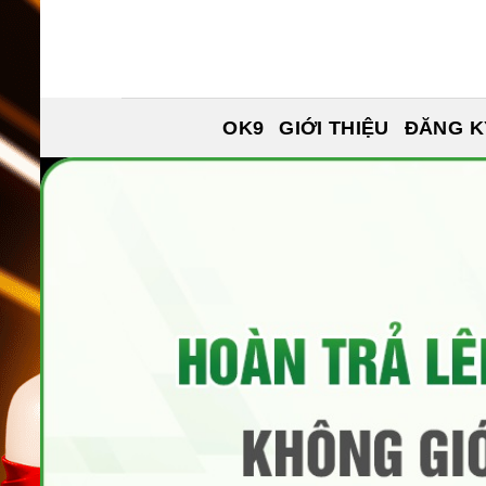
Chuyển
đến
nội
dung
OK9
GIỚI THIỆU
ĐĂNG K