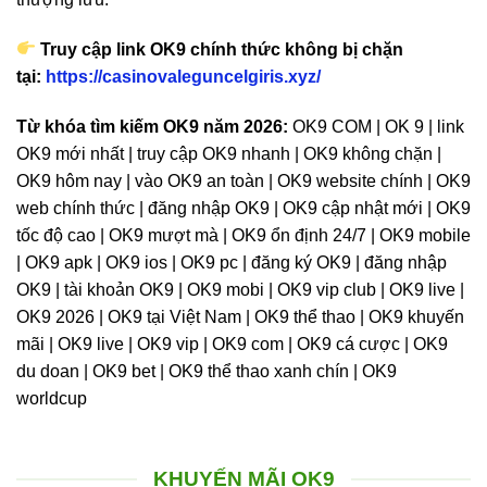
Truy cập link OK9 chính thức không bị chặn
tại:
https://casinovaleguncelgiris.xyz/
Từ khóa tìm kiếm OK9 năm 2026:
OK9 COM | OK 9 | link
OK9 mới nhất | truy cập OK9 nhanh | OK9 không chặn |
OK9 hôm nay | vào OK9 an toàn | OK9 website chính | OK9
web chính thức | đăng nhập OK9 | OK9 cập nhật mới | OK9
tốc độ cao | OK9 mượt mà | OK9 ổn định 24/7 | OK9 mobile
| OK9 apk | OK9 ios | OK9 pc | đăng ký OK9 | đăng nhập
OK9 | tài khoản OK9 | OK9 mobi | OK9 vip club | OK9 live |
OK9 2026 | OK9 tại Việt Nam | OK9 thể thao | OK9 khuyến
mãi | OK9 live | OK9 vip | OK9 com | OK9 cá cược | OK9
du doan | OK9 bet | OK9 thể thao xanh chín | OK9
worldcup
KHUYẾN MÃI OK9