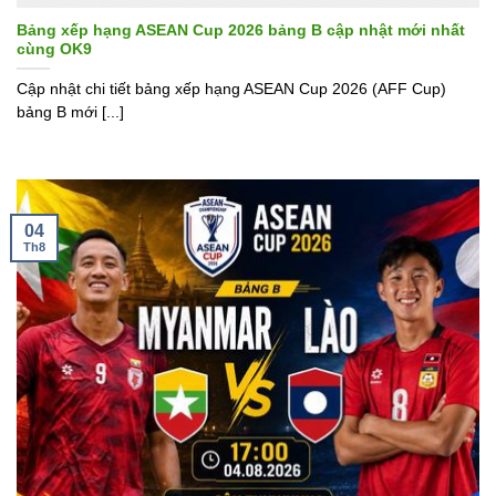
Bảng xếp hạng ASEAN Cup 2026 bảng B cập nhật mới nhất
cùng OK9
Cập nhật chi tiết bảng xếp hạng ASEAN Cup 2026 (AFF Cup)
bảng B mới [...]
04
Th8