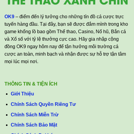
OK9
– điểm đến lý tưởng cho những tín đồ cá cược trực
tuyến hàng đầu. Tại đây, bạn sẽ được đắm mình trong kho
game khổng lồ bao gồm Thể thao, Casino, Nổ hũ, Bắn cá
và Xổ số với tỷ lệ thưởng cực cao. Hãy gia nhập cộng
đồng OK9 ngay hôm nay để tận hưởng môi trường cá
cược an toàn, minh bạch và nhận được sự hỗ trợ tận tâm
mọi lúc mọi nơi.
THÔNG TIN & TIỆN ÍCH
Giới Thiệu
Chính Sách Quyền Riêng Tư
Chính Sách Miễn Trừ
Chính Sách Bảo Mật