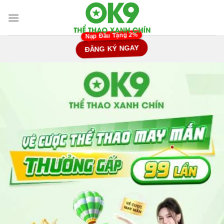
Chuyển
đến
nội
dung
ĐĂNG KÝ NGAY