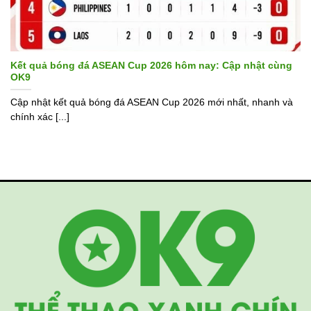
Kết quả bóng đá ASEAN Cup 2026 hôm nay: Cập nhật cùng
OK9
Cập nhật kết quả bóng đá ASEAN Cup 2026 mới nhất, nhanh và
chính xác [...]