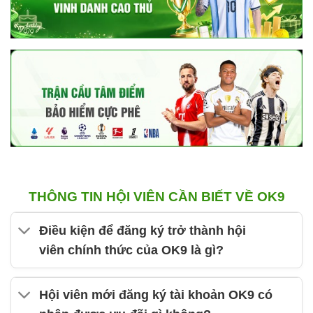
THÔNG TIN HỘI VIÊN CẦN BIẾT VỀ OK9
Điều kiện để đăng ký trở thành hội
viên chính thức của OK9 là gì?
Hội viên mới đăng ký tài khoản OK9 có