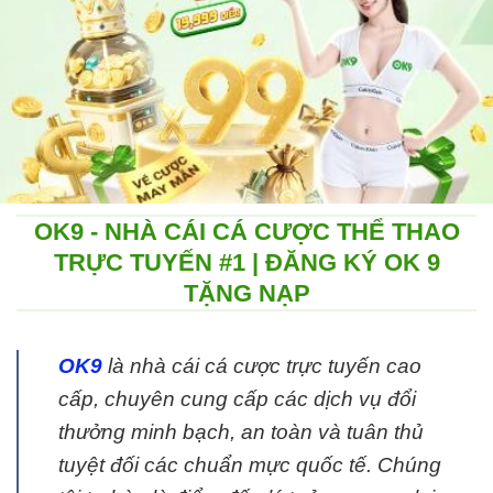
OK9 - NHÀ CÁI CÁ CƯỢC THỂ THAO
TRỰC TUYẾN #1 | ĐĂNG KÝ OK 9
TẶNG NẠP
OK9
là nhà cái cá cược trực tuyến cao
cấp, chuyên cung cấp các dịch vụ đổi
thưởng minh bạch, an toàn và tuân thủ
tuyệt đối các chuẩn mực quốc tế. Chúng