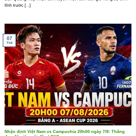
tĩnh trước [...]
07
Th8
Nhận định Việt Nam vs Campuchia 20h00 ngày 7/8: Thắng