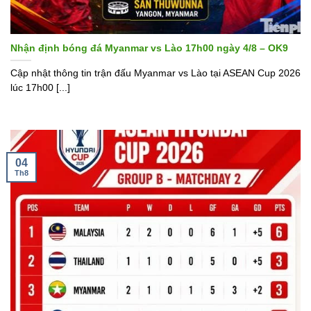
Nhận định bóng đá Myanmar vs Lào 17h00 ngày 4/8 – OK9
Cập nhật thông tin trận đấu Myanmar vs Lào tại ASEAN Cup 2026
lúc 17h00 [...]
04
Th8