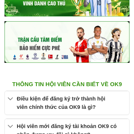
THÔNG TIN HỘI VIÊN CẦN BIẾT VỀ OK9
Điều kiện để đăng ký trở thành hội
viên chính thức của OK9 là gì?
Hội viên mới đăng ký tài khoản OK9 có