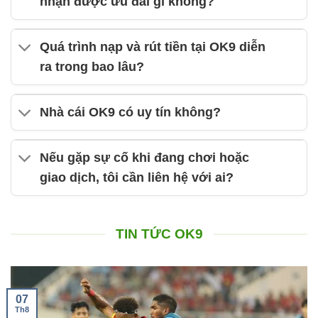
nhận được ưu đãi gì không?
Quá trình nạp và rút tiền tại OK9 diễn
ra trong bao lâu?
Nhà cái OK9 có uy tín không?
Nếu gặp sự cố khi đang chơi hoặc
giao dịch, tôi cần liên hệ với ai?
TIN TỨC OK9
07
Th8