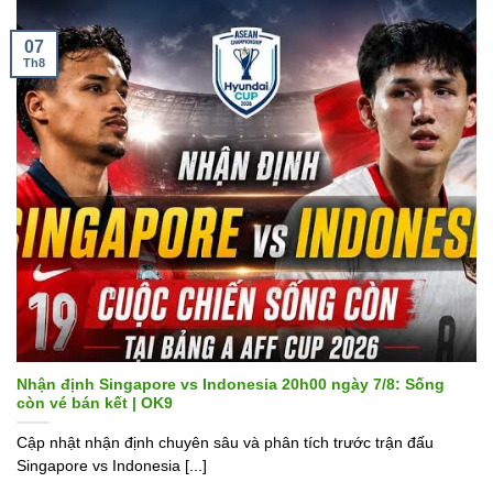
07
Th8
Nhận định Singapore vs Indonesia 20h00 ngày 7/8: Sống
còn vé bán kết | OK9
Cập nhật nhận định chuyên sâu và phân tích trước trận đấu
Singapore vs Indonesia [...]