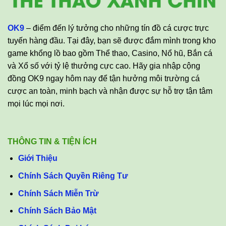
OK9
– điểm đến lý tưởng cho những tín đồ cá cược trực
tuyến hàng đầu. Tại đây, bạn sẽ được đắm mình trong kho
game khổng lồ bao gồm Thể thao, Casino, Nổ hũ, Bắn cá
và Xổ số với tỷ lệ thưởng cực cao. Hãy gia nhập cộng
đồng OK9 ngay hôm nay để tận hưởng môi trường cá
cược an toàn, minh bạch và nhận được sự hỗ trợ tận tâm
mọi lúc mọi nơi.
THÔNG TIN & TIỆN ÍCH
Giới Thiệu
Chính Sách Quyền Riêng Tư
Chính Sách Miễn Trừ
Chính Sách Bảo Mật