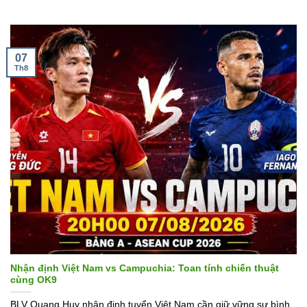
07
Th8
Nhận định Việt Nam vs Campuchia: Toan tính chiến thuật
cùng OK9
BLV Quang Huy nhận định tuyển Việt Nam cần giữ vững sự bình