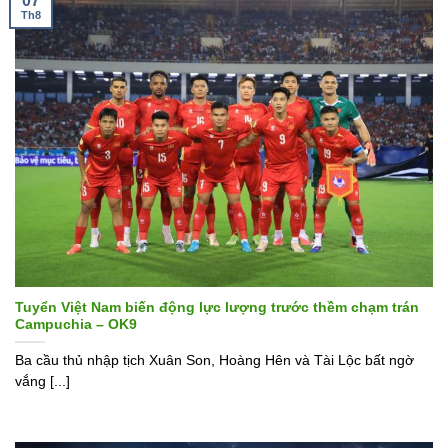
07
Th8
Tuyển Việt Nam biến động lực lượng trước thềm chạm trán
Campuchia – OK9
Ba cầu thủ nhập tịch Xuân Son, Hoàng Hên và Tài Lộc bất ngờ
vắng [...]